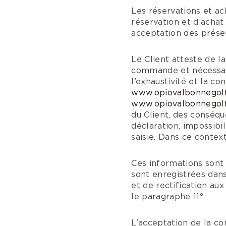
Les réservations et ac
réservation et d’achat
acceptation des prése
Le Client atteste de l
commande et nécessaire
l’exhaustivité et la c
www.opiovalbonnegol
www.opiovalbonnegol
du Client, des conséq
déclaration, impossibil
saisie. Dans ce context
Ces informations sont
sont enregistrées dans
et de rectification a
le paragraphe 11°.
L’acceptation de la 