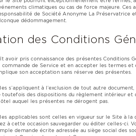
sur le Site pourront exceptionnellement être fermés,
énements climatiques ou cas de force majeure. Ces a
responsabilité de Société Anonyme La Préservatrice
uelconque dédommagement.
ation des Conditions Gén
ît avoir pris connaissance des présentes Conditions 
 commande de Service et en accepter les termes et con
implique son acceptation sans réserve des présentes.
es s’appliquent à l’exclusion de tout autre document, 
e toutefois des dispositions du règlement intérieur et
Hôtel auquel les présentes ne dérogent pas.
es applicables sont celles en vigueur sur le Site à la
 à cette occasion sauvegarder ou éditer celles-ci. 
imple demande écrite adressée au siège social des so