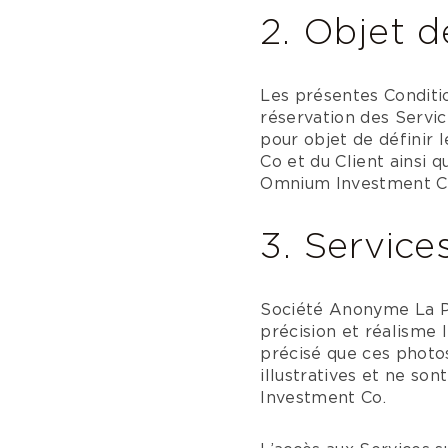
2. Objet d
Les présentes Conditio
réservation des Service
pour objet de définir
Co et du Client ainsi 
Omnium Investment Co 
3. Service
Société Anonyme La Pr
précision et réalisme l
précisé que ces photos
illustratives et ne s
Investment Co.