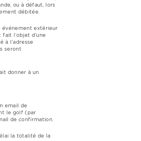
nde, ou à défaut, lors
tement débitée.
un événement extérieur
fait l’objet d’une
é à l’adresse
s seront
ait donner à un
on email de
t le golf (par
mail de confirmation.
lai la totalité de la