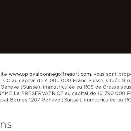
site
www.opiovalbonnegolfresort.com
, vous sont prop
 au capital de 4 000 000 Franc Suisse, située 8 r
Geneve (Suisse), immatriculée au RCS de Grasse sou
YME La PRESERVATRICE au capital de 10 790 000 Fra
sal Berney 1207 Geneve (Suisse), immatriculée au RC
ons