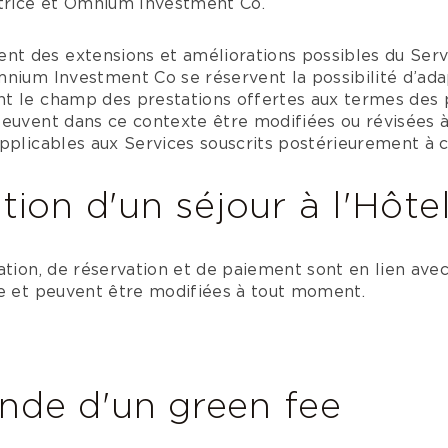
rice et Omnium Investment Co.
t des extensions et améliorations possibles du Ser
nium Investment Co se réservent la possibilité d’adap
t le champ des prestations offertes aux termes des 
peuvent dans ce contexte être modifiées ou révisées 
pplicables aux Services souscrits postérieurement à c
tion d'un séjour à l'Hôte
ation, de réservation et de paiement sont en lien avec
ée et peuvent être modifiées à tout moment.
de d'un green fee