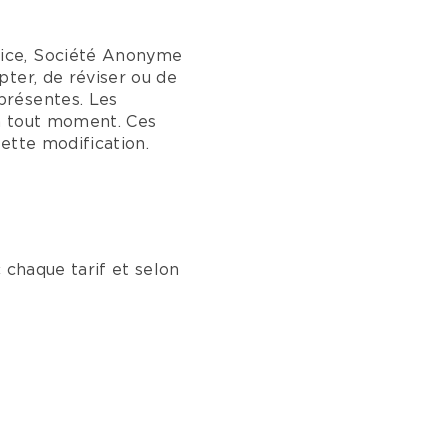
vice, Société Anonyme
ter, de réviser ou de
présentes. Les
à tout moment. Ces
ette modification.
l
 chaque tarif et selon