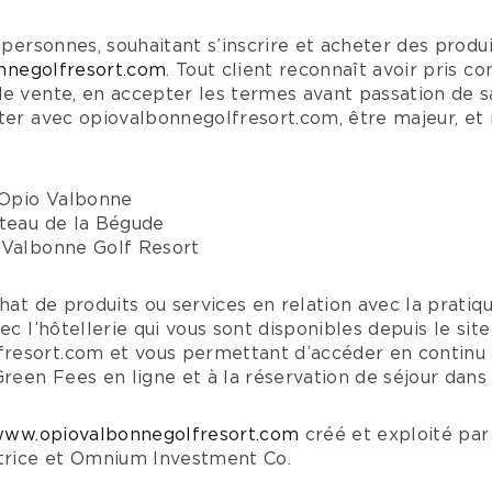
 personnes, souhaitant s’inscrire et acheter des produi
nnegolfresort.com
. Tout client reconnaît avoir pris c
de vente, en accepter les termes avant passation de 
ter avec opiovalbonnegolfresort.com, être majeur, et 
f Opio Valbonne
âteau de la Bégude
 Valbonne Golf Resort
hat de produits ou services en relation avec la pratiqu
ec l’hôtellerie qui vous sont disponibles depuis le site
esort.com et vous permettant d’accéder en continu à
Green Fees en ligne et à la réservation de séjour dans 
ww.opiovalbonnegolfresort.com
créé et exploité par
rice et Omnium Investment Co.