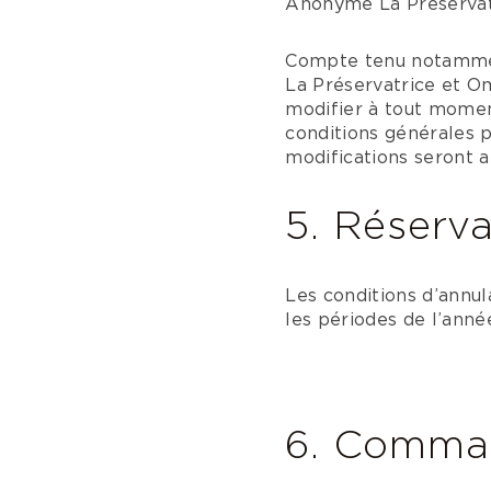
Anonyme La Préservat
Compte tenu notammen
La Préservatrice et Om
modifier à tout momen
conditions générales 
modifications seront a
5. Réserva
Les conditions d’annul
les périodes de l’ann
6. Comman