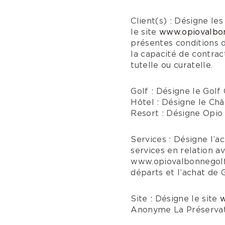
Client(s) : Désigne les
le site
www.opiovalbo
présentes conditions 
la capacité de contrac
tutelle ou curatelle.
Golf : Désigne le Gol
Hôtel : Désigne le Ch
Resort : Désigne Opio
Services : Désigne l’ac
services en relation av
www.opiovalbonnegolfr
départs et l’achat de 
Site : Désigne le site
w
Anonyme La Préservat