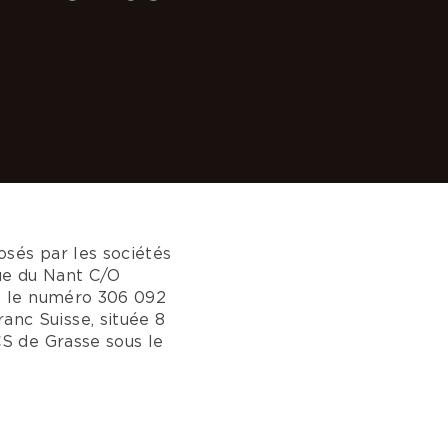
osés par les sociétés
ue du Nant C/O
s le numéro 306 092
nc Suisse, située 8
S de Grasse sous le