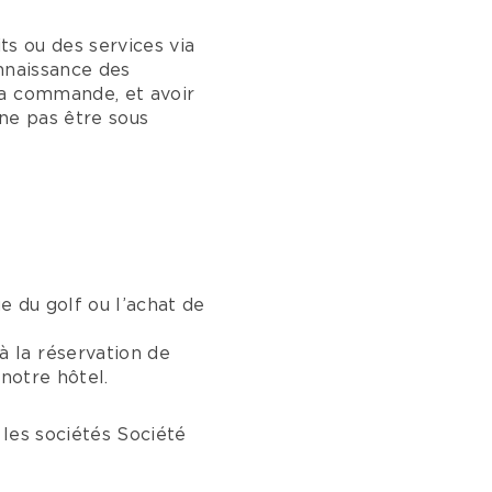
ts ou des services via
onnaissance des
sa commande, et avoir
ne pas être sous
e du golf ou l’achat de
 la réservation de
notre hôtel.
 les sociétés Société