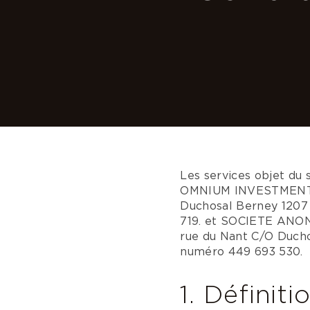
Les services objet du 
OMNIUM INVESTMENT CO
Duchosal Berney 1207 
719. et SOCIETE ANON
rue du Nant C/O Ducho
numéro 449 693 530.
1. Définiti