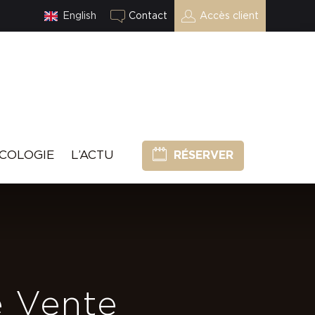
English
Contact
Accès client
COLOGIE
L’ACTU
RÉSERVER
e Vente