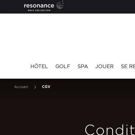
Resonance
HÔTEL
GOLF
SPA
JOUER
SE R
Accueil
CGV
Condit