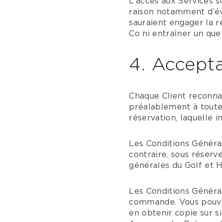
L’accès aux Services 
raison notamment d’év
sauraient engager la 
Co ni entraîner un q
4. Accept
Chaque Client reconna
préalablement à toute
réservation, laquelle 
Les Conditions Général
contraire, sous réserv
générales du Golf et 
Les Conditions Général
commande. Vous pouvez
en obtenir copie sur s