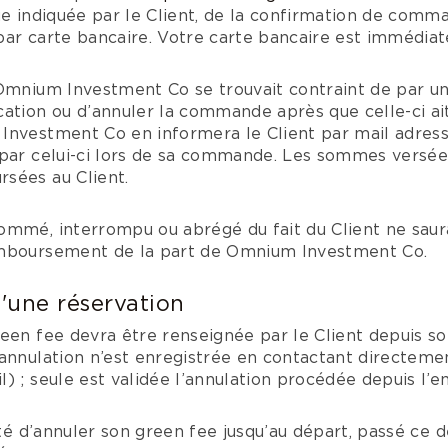
ue indiquée par le Client, de la confirmation de comma
par carte bancaire. Votre carte bancaire est immédia
 Omnium Investment Co se trouvait contraint de par 
ation ou d’annuler la commande après que celle-ci ait 
Investment Co en informera le Client par mail adress
 par celui-ci lors de sa commande. Les sommes versée
sées au Client.
ommé, interrompu ou abrégé du fait du Client ne saur
emboursement de la part de Omnium Investment Co.
d'une réservation
een fee devra être renseignée par le Client depuis s
annulation n’est enregistrée en contactant directemen
) ; seule est validée l’annulation procédée depuis l’e
ité d’annuler son green fee jusqu’au départ, passé ce dé