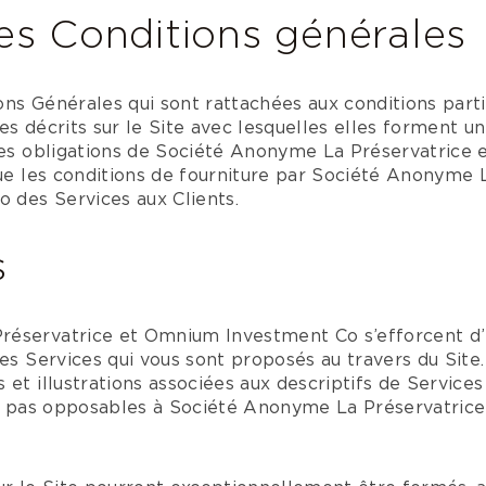
es Conditions générales
ns Générales qui sont rattachées aux conditions parti
s décrits sur le Site avec lesquelles elles forment un 
 les obligations de Société Anonyme La Préservatric
que les conditions de fourniture par Société Anonyme 
des Services aux Clients.
s
éservatrice et Omnium Investment Co s’efforcent d’i
es Services qui vous sont proposés au travers du Site. 
 et illustrations associées aux descriptifs de Servic
ont pas opposables à Société Anonyme La Préservatri