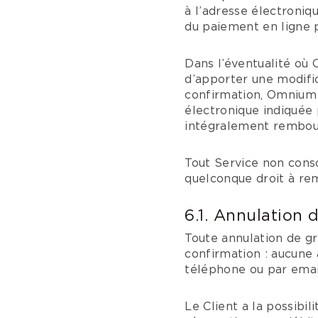
à l’adresse électroniq
du paiement en ligne 
Dans l’éventualité où
d’apporter une modific
confirmation, Omnium 
électronique indiquée
intégralement rembour
Tout Service non cons
quelconque droit à r
6.1. Annulation 
Toute annulation de gr
confirmation : aucune 
téléphone ou par email
Le Client a la possibil