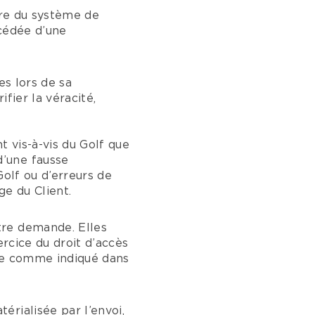
ire du système de
écédée d’une
es lors de sa
fier la véracité,
t vis-à-vis du Golf que
d’une fausse
Golf ou d’erreurs de
ge du Client.
tre demande. Elles
ercice du droit d’accès
nde comme indiqué dans
érialisée par l’envoi,