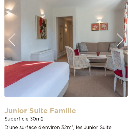
Précédent
Su
Junior Suite Famille
Superficie 30m2
D’une surface d’environ 32m², les Junior Suite