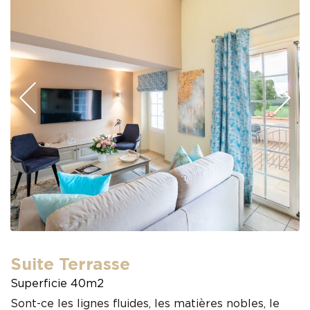
Précédent
Su
Suite Terrasse
Superficie 40m2
Sont-ce les lignes fluides, les matières nobles, le