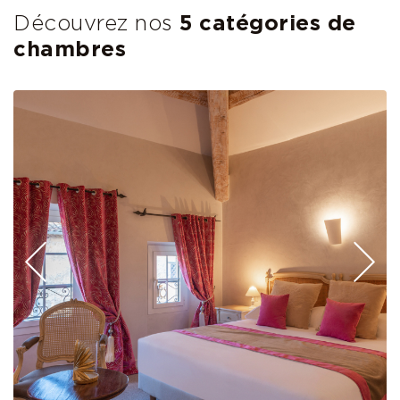
Découvrez nos
5 catégories de
chambres
Précédent
Su