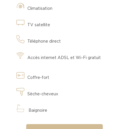
Climatisation
TV satellite
Téléphone direct
Accès internet ADSL et Wi-Fi gratuit
Coffre-fort
Sèche-cheveux
Baignoire