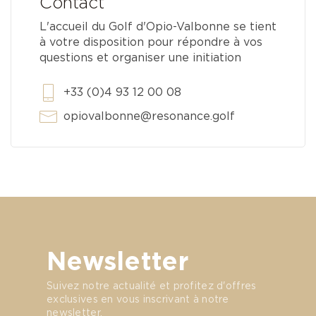
Contact
L'accueil du Golf d'Opio-Valbonne se tient
à votre disposition pour répondre à vos
questions et organiser une initiation
+33 (0)4 93 12 00 08
opiovalbonne@resonance.golf
Newsletter
Suivez notre actualité et profitez d'offres
exclusives en vous inscrivant à notre
newsletter.