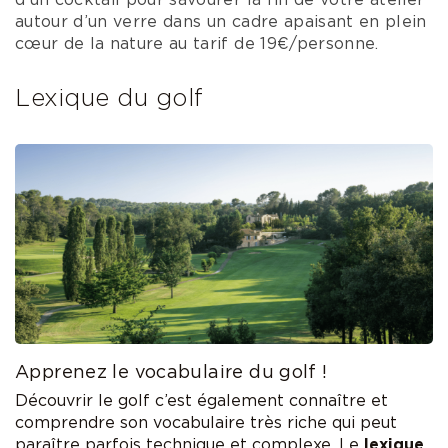
d’un cocktail pour savourer la fin de votre atelier
autour d’un verre dans un cadre apaisant en plein
cœur de la nature au tarif de 19€/personne.
Lexique du golf
Apprenez le vocabulaire du golf !
Découvrir le golf c’est également connaître et
comprendre son vocabulaire très riche qui peut
paraître parfois technique et complexe. Le
lexique