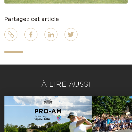
Partagez cet article
Lien
Facebook
LinkedIn
Twitter
À LIRE AUSSI