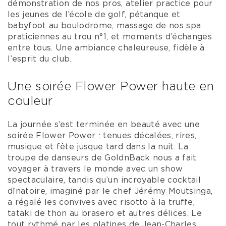
démonstration de nos pros, atelier practice pour
les jeunes de l’école de golf, pétanque et
babyfoot au boulodrome, massage de nos spa
praticiennes au trou n°1, et moments d’échanges
entre tous. Une ambiance chaleureuse, fidèle à
l’esprit du club.
Une soirée Flower Power haute en
couleur
La journée s’est terminée en beauté avec une
soirée Flower Power : tenues décalées, rires,
musique et fête jusque tard dans la nuit. La
troupe de danseurs de GoldnBack nous a fait
voyager à travers le monde avec un show
spectaculaire, tandis qu’un incroyable cocktail
dînatoire, imaginé par le chef Jérémy Moutsinga,
a régalé les convives avec risotto à la truffe,
tataki de thon au brasero et autres délices. Le
tout rythmé par les platines de Jean-Charles