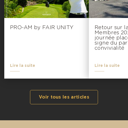
PRO-AM by FAIR UNITY
Retour sur l
Membres 202
journée plac
signe du par
convivialité
Lire la suite
Lire la suite
Voir tous les articles