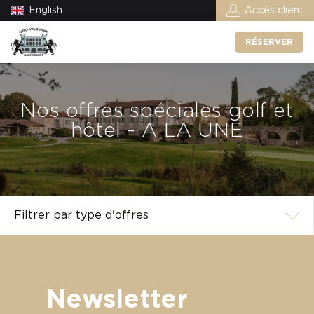
English
Accès client
RÉSERVER
Nos offres spéciales golf et
hôtel - A LA UNE
Newsletter