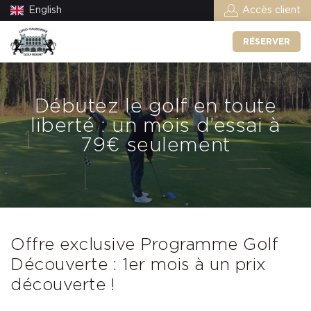
English
Accès client
RÉSERVER
Débutez le golf en toute
liberté : un mois d’essai à
79€ seulement
Offre exclusive Programme Golf
Découverte : 1er mois à un prix
découverte !