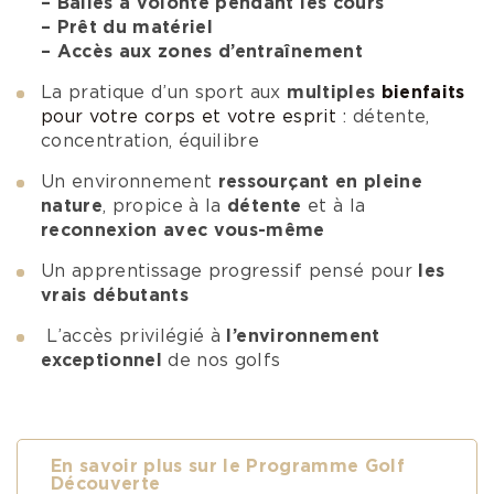
– Balles à volonté pendant les cours
– Prêt du matériel
– Accès aux zones d’entraînement
La pratique d’un sport aux
multiples
bienfaits
pour votre corps et votre esprit
: détente,
concentration, équilibre
Un environnement
ressourçant en pleine
nature
, propice à la
détente
et à la
reconnexion avec vous-même
Un apprentissage progressif pensé pour
les
vrais débutants
L’accès privilégié à
l’environnement
exceptionnel
de nos golfs
En savoir plus sur le Programme Golf
Découverte