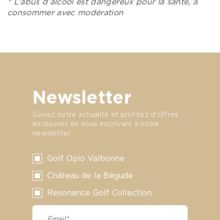
* L’abus d’alcool est dangereux pour la santé, à
consommer avec modération
Newsletter
Suivez notre actualité et profitez d'offres
exclusives en vous inscrivant à notre
newsletter.
Golf Opio Valbonne
Château de la Bégude
Resonance Golf Collection