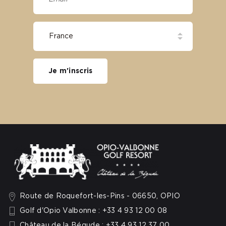
Je m'inscris
Route de Roquefort-les-Pins - 06650, OPIO
Golf d'Opio Valbonne : +33 4 93 12 00 08
Château de la Bégude : +33 4 93 12 37 00